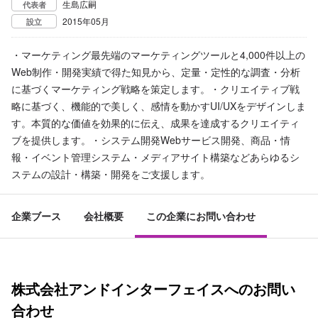
生島広嗣
代表者
2015年05月
設立
・マーケティング 最先端のマーケティングツールと4,000件以上の
Web制作・開発実績で得た知見から、定量・定性的な調査・分析
に基づくマーケティング戦略を策定します。 ・クリエイティブ戦
略に基づく、機能的で美しく、感情を動かすUI/UXをデザインしま
す。本質的な価値を効果的に伝え、成果を達成するクリエイティ
ブを提供します。・システム開発Webサービス開発、商品・情
報・イベント管理システム・メディアサイト構築などあらゆるシ
ステムの設計・構築・開発をご支援します。
企業ブース
会社概要
この企業にお問い合わせ
株式会社アンドインターフェイスへのお問い
合わせ