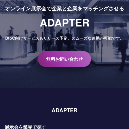
オンライン展示会で
企業と企業をマッチングさせる
ADAPTER
BtoC向けサービスもリリース予定。
スムーズな連携が可能です。
無料お問い合わせ
ADAPTER
展示会を業界で探す