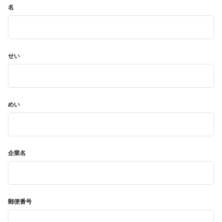
名
せい
めい
企業名
郵便番号