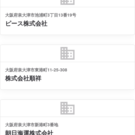
大阪府泉大津市池浦町3丁目13番19号
ピース株式会社
business
大阪府泉大津市東港町11-25-308
株式会社順祥
business
大阪府泉大津市新港町3番地
朝日海運株式会社