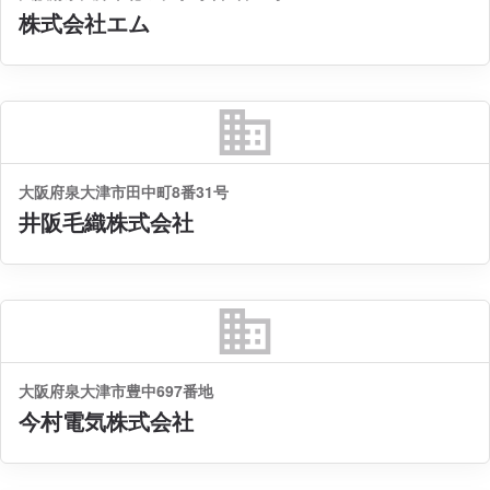
株式会社エム
business
大阪府泉大津市田中町8番31号
井阪毛織株式会社
business
大阪府泉大津市豊中697番地
今村電気株式会社