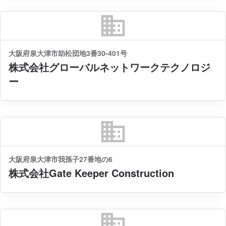
business
大阪府泉大津市助松団地3番30-401号
株式会社グローバルネットワークテクノロジ
ー
business
大阪府泉大津市我孫子27番地の6
株式会社Gate Keeper Construction
business