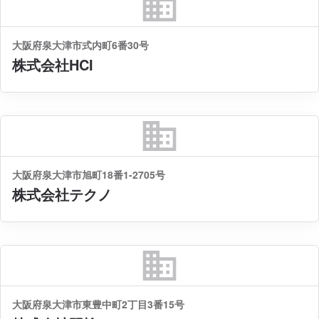
business
大阪府泉大津市式内町6番30号
株式会社HCI
business
大阪府泉大津市旭町18番1-2705号
株式会社テクノ
business
大阪府泉大津市東豊中町2丁目3番15号