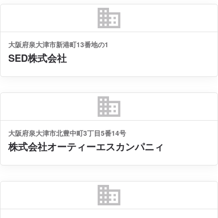
business
大阪府泉大津市新港町13番地の1
SED株式会社
business
大阪府泉大津市北豊中町3丁目5番14号
株式会社オーティーエスカンパニィ
business