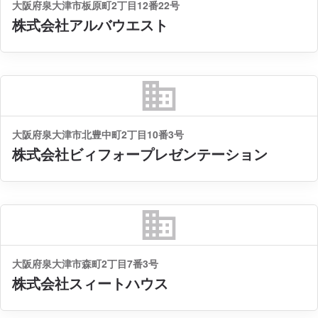
大阪府泉大津市板原町2丁目12番22号
株式会社アルバウエスト
business
大阪府泉大津市北豊中町2丁目10番3号
株式会社ビィフォープレゼンテーション
business
大阪府泉大津市森町2丁目7番3号
株式会社スィートハウス