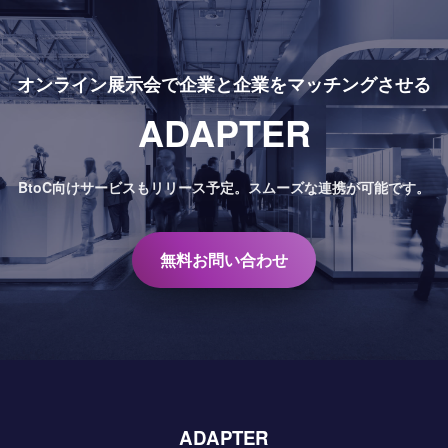
オンライン展示会で
企業と企業をマッチングさせる
ADAPTER
BtoC向けサービスもリリース予定。
スムーズな連携が可能です。
無料お問い合わせ
ADAPTER