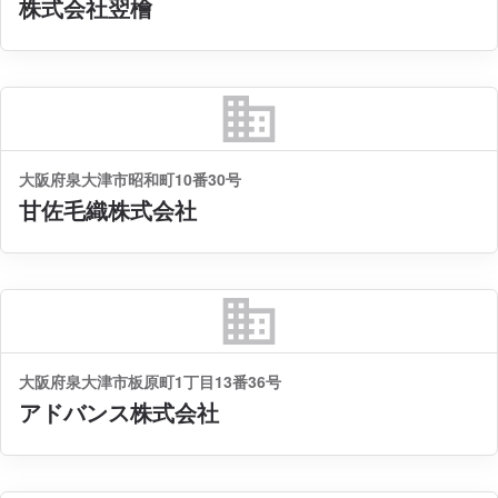
株式会社翌檜
business
大阪府泉大津市昭和町10番30号
甘佐毛織株式会社
business
大阪府泉大津市板原町1丁目13番36号
アドバンス株式会社