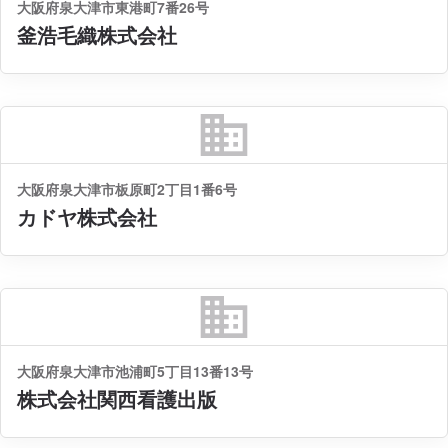
大阪府泉大津市東港町7番26号
釜浩毛織株式会社
business
大阪府泉大津市板原町2丁目1番6号
カドヤ株式会社
business
大阪府泉大津市池浦町5丁目13番13号
株式会社関西看護出版