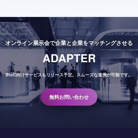
オンライン展示会で
企業と企業をマッチングさせる
ADAPTER
BtoC向けサービスもリリース予定。
スムーズな連携が可能です。
無料お問い合わせ