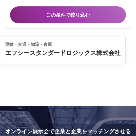
運輸・交通・物流・倉庫
エフシースタンダードロジックス株式会社
オンライン展示会で
企業と企業をマッチングさせる