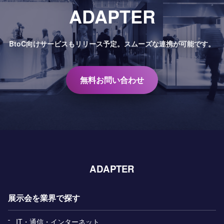
ADAPTER
BtoC向けサービスもリリース予定。
スムーズな連携が可能です。
無料お問い合わせ
ADAPTER
展示会を業界で探す
IT・通信・インターネット