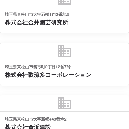
埼玉県東松山市大字石橋1712番地8
株式会社金井園芸研究所
business
埼玉県東松山市箭弓町2丁目12番7号
株式会社歌琉多コーポレーション
business
埼玉県東松山市大字新郷443番地2
株式会社倉浜建設