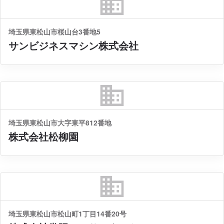
business
埼玉県東松山市桜山台3番地5
サンビジネスマシン株式会社
business
埼玉県東松山市大字東平812番地
株式会社松柳園
business
埼玉県東松山市松山町1丁目14番20号