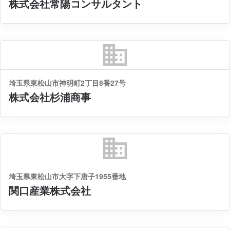
株式会社常陽コンサルタント
business
埼玉県東松山市神明町2丁目8番27号
株式会社杉浦商事
business
埼玉県東松山市大字下唐子1955番地
関口産業株式会社