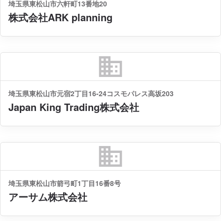
埼玉県東松山市六軒町13番地20
株式会社ARK planning
business
埼玉県東松山市元宿2丁目16-24コスモパレス高坂203
Japan King Trading株式会社
business
埼玉県東松山市箭弓町1丁目16番8号
アーサム株式会社