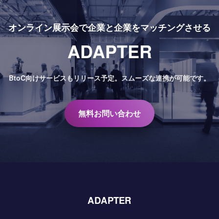
オンライン展示会で
企業と企業をマッチングさせる
ADAPTER
BtoC向けサービスもリリース予定。
スムーズな連携が可能です。
無料お問い合わせ
ADAPTER