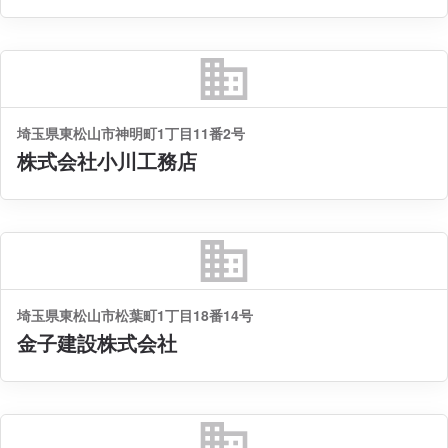
business
埼玉県東松山市神明町1丁目11番2号
株式会社小川工務店
business
埼玉県東松山市松葉町1丁目18番14号
金子建設株式会社
business