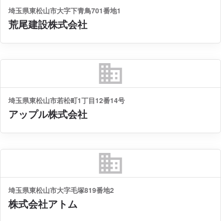
埼玉県東松山市大字下青鳥701番地1
荒尾建設株式会社
business
埼玉県東松山市若松町1丁目12番14号
アップル株式会社
business
埼玉県東松山市大字毛塚819番地2
株式会社アトム