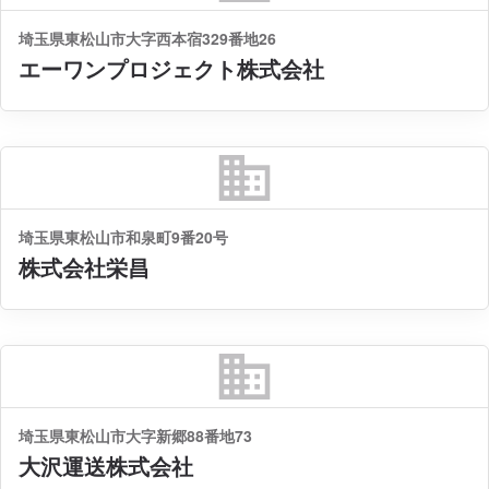
埼玉県東松山市大字西本宿329番地26
エーワンプロジェクト株式会社
business
埼玉県東松山市和泉町9番20号
株式会社栄昌
business
埼玉県東松山市大字新郷88番地73
大沢運送株式会社