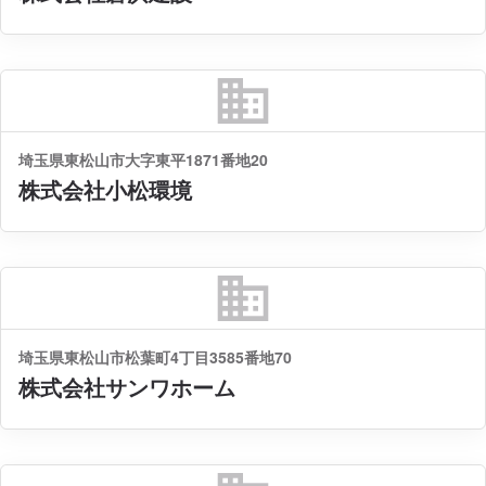
business
埼玉県東松山市大字東平1871番地20
株式会社小松環境
business
埼玉県東松山市松葉町4丁目3585番地70
株式会社サンワホーム