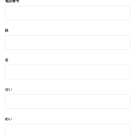
電話番号
姓
名
せい
めい