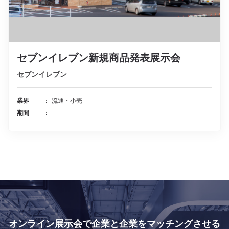
セブンイレブン新規商品発表展示会
セブンイレブン
業界
流通・小売
期間
オンライン展示会で
企業と企業をマッチングさせる