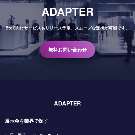
ADAPTER
BtoC向けサービスもリリース予定。
スムーズな連携が可能です。
無料お問い合わせ
ADAPTER
展示会を業界で探す
IT・通信・インターネット