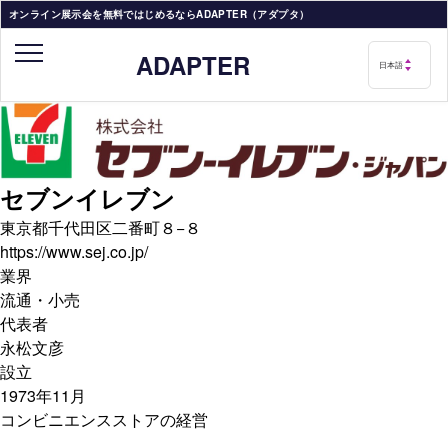
オンライン展示会を無料ではじめるならADAPTER（アダプタ）
ADAPTER
セブンイレブン
東京都千代田区二番町８−８
https://www.sej.co.jp/
業界
流通・小売
代表者
永松文彦
設立
1973年11月
コンビニエンスストアの経営