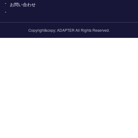
お問い合わせ
Copyright&copy; ADAPTER All Rights Reserved.