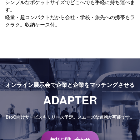
シンプルなポケットサイズでどこへでも手軽に持ち運べま
す。
軽量・超コンパクトだから会社・学校・旅先への携帯もラ
クラク。収納ケース付。
オンライン展示会で
企業と企業をマッチングさせる
ADAPTER
BtoC向けサービスもリリース予定。
スムーズな連携が可能です。
無料お問い合わせ