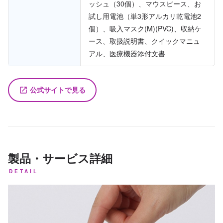
ッシュ（30個）、マウスピース、お
試し用電池（単3形アルカリ乾電池2
個）、吸入マスク(M)(PVC)、収納ケ
ース、取扱説明書、クイックマニュ
アル、医療機器添付文書
公式サイトで見る
launch
製品・サービス詳細
DETAIL