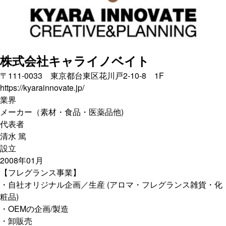
株式会社キャライノベイト
〒111-0033 東京都台東区花川戸2-10-8 1F
https://kyarainnovate.jp/
業界
メーカー（素材・食品・医薬品他)
代表者
清水 篤
設立
2008年01月
【フレグランス事業】
・自社オリジナル企画／生産 (アロマ・フレグランス雑貨・化
粧品)
・OEMの企画/製造
・卸販売