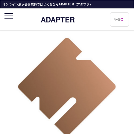
オンライン展示会を無料ではじめるならADAPTER（アダプタ）
ADAPTER