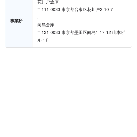
花川戸倉庫
〒111-0033 東京都台東区花川戸2-10-7
.
事業所
向島倉庫
〒131-0033 東京都墨田区向島1-17-12 山本ビ
ル 1Ｆ