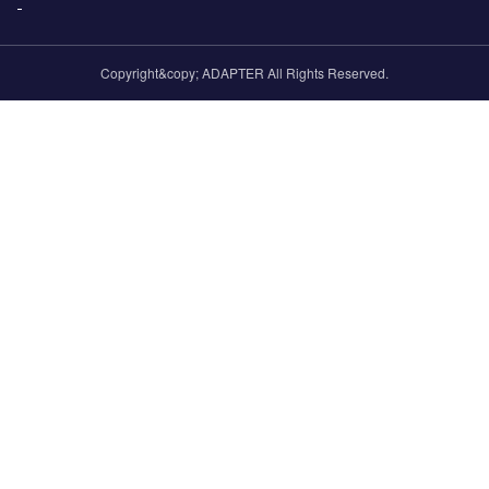
Copyright&copy; ADAPTER All Rights Reserved.