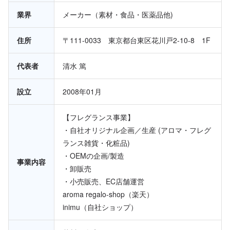
業界
メーカー（素材・食品・医薬品他)
住所
〒111-0033 東京都台東区花川戸2-10-8 1F
代表者
清水 篤
設立
2008年01月
【フレグランス事業】
・自社オリジナル企画／生産 (アロマ・フレグ
ランス雑貨・化粧品)
・OEMの企画/製造
事業内容
・卸販売
・小売販売、EC店舗運営
aroma regalo-shop（楽天）
inimu（自社ショップ）