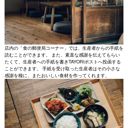
店内の「食の郵便局コーナー」では、生産者からの手紙を
読むことができます。 また、素直な感謝を伝えてもらい
たくて、生産者への手紙を書きTAYORIポストへ投函する
ことができます。 手紙を受け取った生産者はその小さな
感謝を糧に、またおいしい食材を作ってくれます。