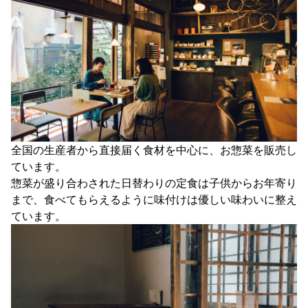
全国の生産者から直接届く食材を中心に、お惣菜を販売し
ています。
惣菜が盛り合わされた日替わりの定食は子供からお年寄り
まで、食べてもらえるように味付けは優しい味わいに整え
ています。