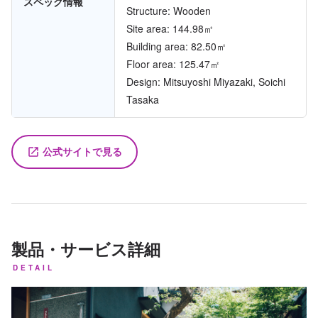
スペック情報
Structure: Wooden
Site area: 144.98㎡
Building area: 82.50㎡
Floor area: 125.47㎡
Design: Mitsuyoshi Miyazaki, Soichi
Tasaka
公式サイトで見る
launch
製品・サービス詳細
DETAIL