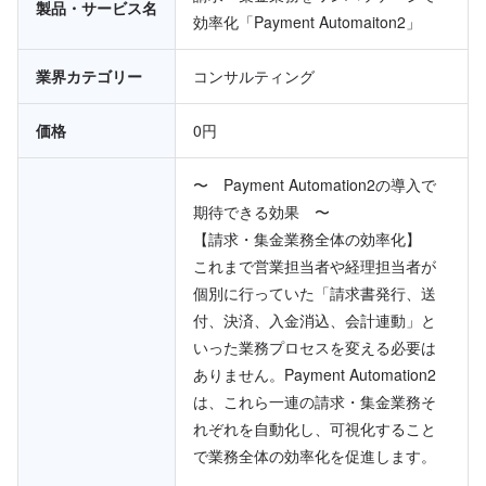
製品・サービス名
効率化「Payment Automaiton2」
業界カテゴリー
コンサルティング
価格
0円
〜 Payment Automation2の導入で
期待できる効果 〜
【請求・集金業務全体の効率化】
これまで営業担当者や経理担当者が
個別に行っていた「請求書発行、送
付、決済、入金消込、会計連動」と
いった業務プロセスを変える必要は
ありません。Payment Automation2
は、これら一連の請求・集金業務そ
れぞれを自動化し、可視化すること
で業務全体の効率化を促進します。
.