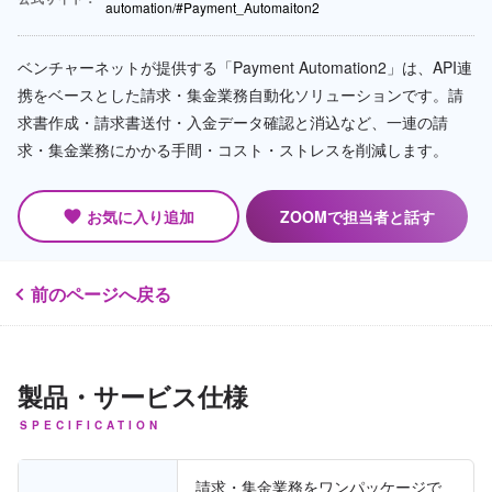
automation/#Payment_Automaiton2
ベンチャーネットが提供する「Payment Automation2」は、API連
携をベースとした請求・集金業務自動化ソリューションです。請
求書作成・請求書送付・入金データ確認と消込など、一連の請
求・集金業務にかかる手間・コスト・ストレスを削減します。
お気に入り追加
ZOOMで担当者と話す
favorite
前のページへ戻る
製品・サービス仕様
SPECIFICATION
請求・集金業務をワンパッケージで