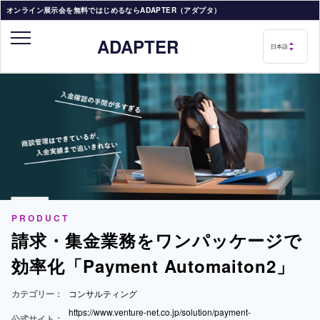
オンライン展示会を無料ではじめるならADAPTER（アダプタ）
ADAPTER
PRODUCT
請求・集金業務をワンパッケージで
効率化「Payment Automaiton2」
カテゴリー：
コンサルティング
https://www.venture-net.co.jp/solution/payment-
公式サイト：