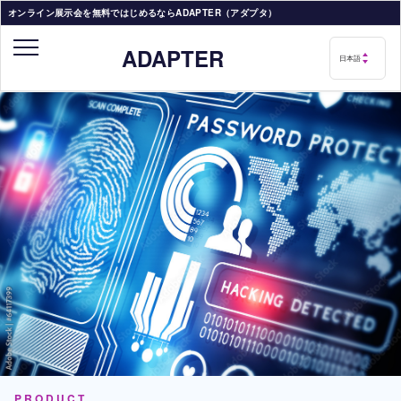
オンライン展示会を無料ではじめるならADAPTER（アダプタ）
ADAPTER
PRODUCT