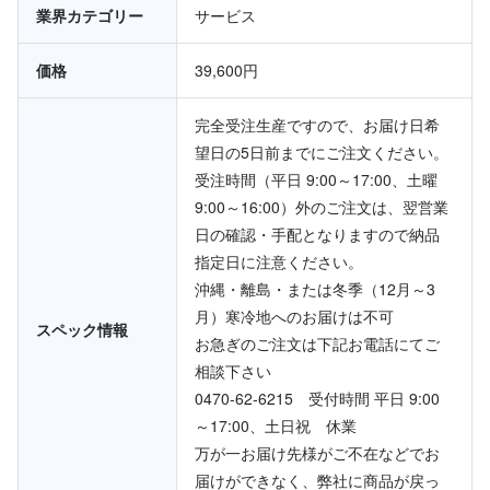
業界カテゴリー
サービス
価格
39,600円
完全受注生産ですので、お届け日希
望日の5日前までにご注文ください。
受注時間（平日 9:00～17:00、土曜
9:00～16:00）外のご注文は、翌営業
日の確認・手配となりますので納品
指定日に注意ください。
沖縄・離島・または冬季（12月～3
月）寒冷地へのお届けは不可
スペック情報
お急ぎのご注文は下記お電話にてご
相談下さい
0470-62-6215 受付時間 平日 9:00
～17:00、土日祝 休業
万が一お届け先様がご不在などでお
届けができなく、弊社に商品が戻っ