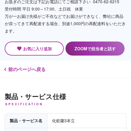
お急ぎのご注文は下記お電話にてご相談下さい 0470-62-6215
受付時間 平日 9:00～17:00、土日祝 休業
万が一お届け先様がご不在などでお届けができなく、弊社に商品
が戻ってきて再配達する場合、別途1,000円の再配達料をいただき
ます。
お気に入り追加
ZOOMで担当者と話す
favorite
前のページへ戻る
製品・サービス仕様
SPECIFICATION
製品・サービス名
化粧蘭3本立