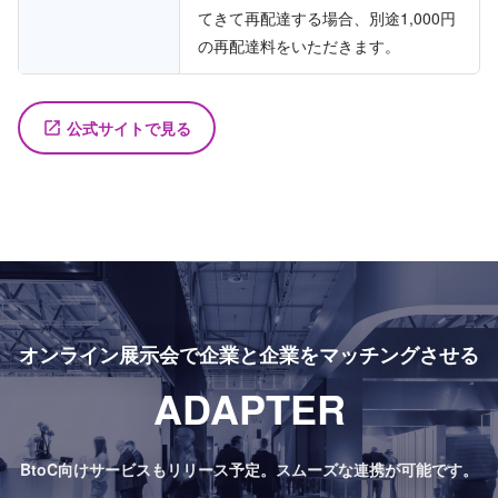
てきて再配達する場合、別途1,000円
の再配達料をいただきます。
公式サイトで見る
launch
オンライン展示会で
企業と企業をマッチングさせる
ADAPTER
BtoC向けサービスもリリース予定。
スムーズな連携が可能です。