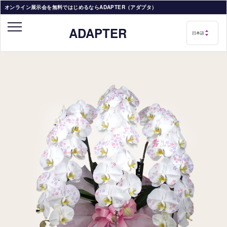
オンライン展示会を無料ではじめるならADAPTER（アダプタ）
ADAPTER