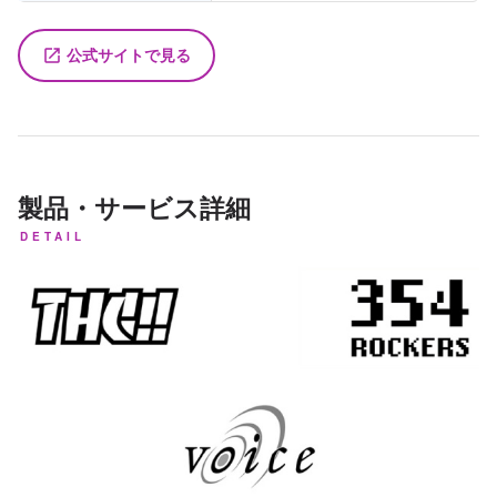
公式サイトで見る
launch
製品・サービス詳細
DETAIL