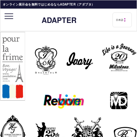
オンライン展示会を無料ではじめるならADAPTER（アダプタ）
ADAPTER