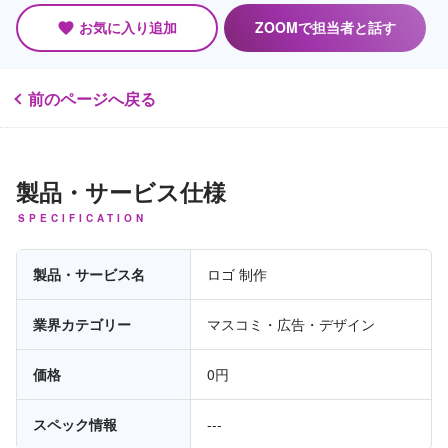
お気に入り追加
ZOOMで担当者と話す
favorite
前のページへ戻る
製品・サービス仕様
SPECIFICATION
製品・サービス名
ロゴ 制作
業界カテゴリー
マスコミ・広告・デザイン
価格
0円
スペック情報
---