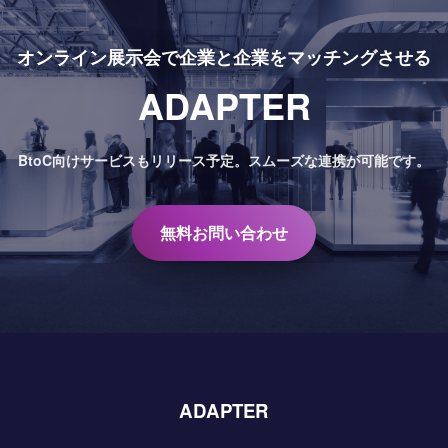
オンライン展示会で
企業と企業をマッチングさせる
ADAPTER
BtoC向けサービスもリリース予定。
スムーズな連携が可能です。
無料お問い合わせ
ADAPTER