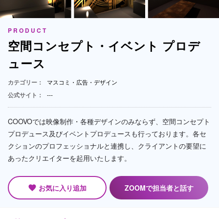
PRODUCT
空間コンセプト・イベント プロデ
ュース
カテゴリー：
マスコミ・広告・デザイン
公式サイト：
---
COOVOでは映像制作・各種デザインのみならず、空間コンセプト
プロデュース及びイベントプロデュースも行っております。各セ
クションのプロフェッショナルと連携し、クライアントの要望に
あったクリエイターを起用いたします。
お気に入り追加
ZOOMで担当者と話す
favorite