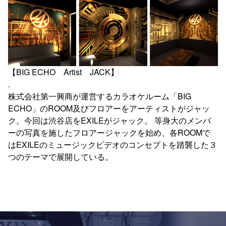
【BIG ECHO Artist JACK】
.
株式会社第一興商が運営するカラオケルーム「BIG
ECHO」のROOM及びフロアーをアーティストがジャッ
ク。今回は渋谷店をEXILEがジャック。 等身大のメンバ
ーの写真を施したフロアージャックを始め、各ROOMで
はEXILEのミュージックビデオのコンセプトを踏襲した３
つのテーマで展開している。