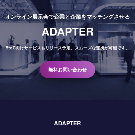
オンライン展示会で
企業と企業をマッチングさせる
ADAPTER
BtoC向けサービスもリリース予定。
スムーズな連携が可能です。
無料お問い合わせ
ADAPTER