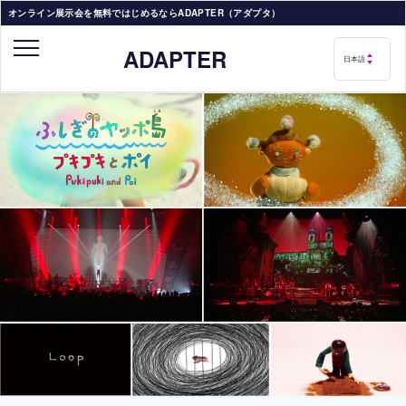
オンライン展示会を無料ではじめるならADAPTER（アダプタ）
ADAPTER