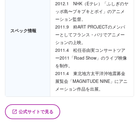
2012.1 NHK（Eテレ）「ふしぎのヤ
ッポ島〜プキプキとポイ」のアニメ
ーション監督。
2011.9 粋ART PROJECTのメンバ
スペック情報
ーとしてフランス・パリでアニメー
ションの上映。
2011.4 松任谷由実コンサートツア
ー2011「Road Show」のライブ映像
を制作。
2011.4 東北地方太平洋沖地震募金
展覧会「MAGNITUDE NINE」にアニ
メーション作品を出展。
公式サイトで見る
launch