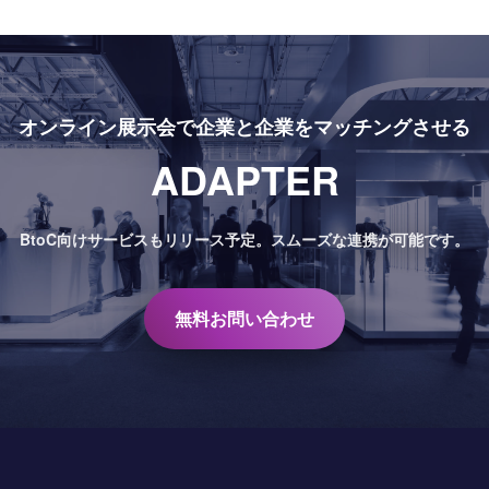
オンライン展示会で
企業と企業をマッチングさせる
ADAPTER
BtoC向けサービスもリリース予定。
スムーズな連携が可能です。
無料お問い合わせ