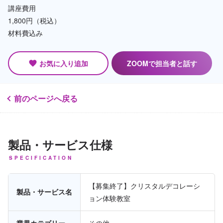
講座費用
1,800円（税込）
材料費込み
お気に入り追加
ZOOMで担当者と話す
favorite
前のページへ戻る
製品・サービス仕様
SPECIFICATION
【募集終了】クリスタルデコレーシ
製品・サービス名
ョン体験教室