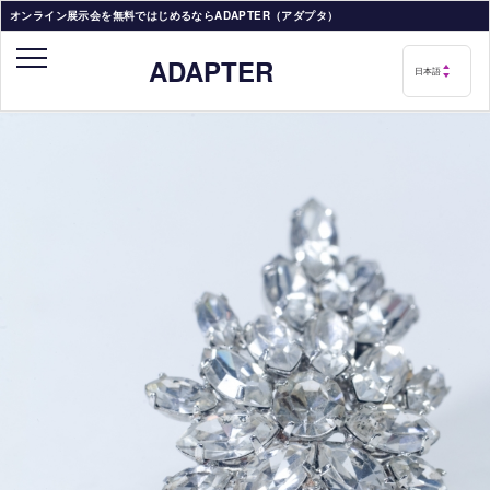
オンライン展示会を無料ではじめるならADAPTER（アダプタ）
ADAPTER