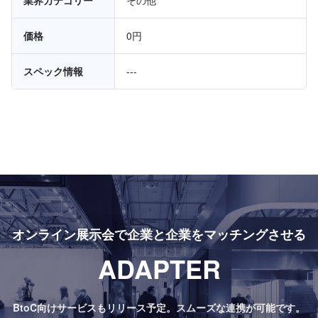
業界カテゴリー
その他
価格
0円
スペック情報
---
オンライン展示会で
企業と企業をマッチングさせる
ADAPTER
BtoC向けサービスもリリース予定。
スムーズな連携が可能です。