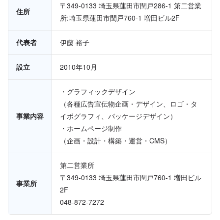
〒349-0133 埼玉県蓮田市閏戸286-1 第二営業
住所
所:埼玉県蓮田市閏戸760-1 増田ビル2F
代表者
伊藤 裕子
設立
2010年10月
・グラフィックデザイン
（各種広告宣伝物企画・デザイン、ロゴ・タ
事業内容
イポグラフィ、パッケージデザイン）
・ホームページ制作
（企画・設計・構築・運営・CMS）
第二営業所
〒349-0133 埼玉県蓮田市閏戸760-1 増田ビル
事業所
2F
048-872-7272