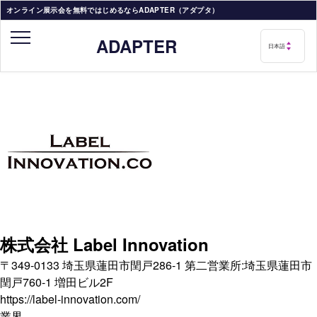
オンライン展示会を無料ではじめるならADAPTER（アダプタ）
ADAPTER
株式会社 Label Innovation
〒349-0133 埼玉県蓮田市閏戸286-1 第二営業所:埼玉県蓮田市
閏戸760-1 増田ビル2F
https://label-innovation.com/
業界