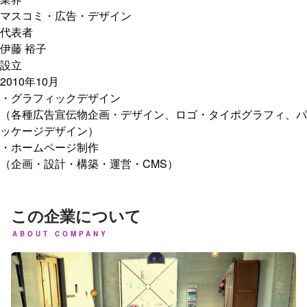
マスコミ・広告・デザイン
代表者
伊藤 裕子
設立
2010年10月
・グラフィックデザイン
（各種広告宣伝物企画・デザイン、ロゴ・タイポグラフィ、パ
ッケージデザイン）
・ホームページ制作
（企画・設計・構築・運営・CMS）
この企業について
ABOUT COMPANY