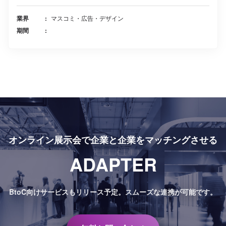
業界
マスコミ・広告・デザイン
期間
オンライン展示会で
企業と企業をマッチングさせる
ADAPTER
BtoC向けサービスもリリース予定。
スムーズな連携が可能です。