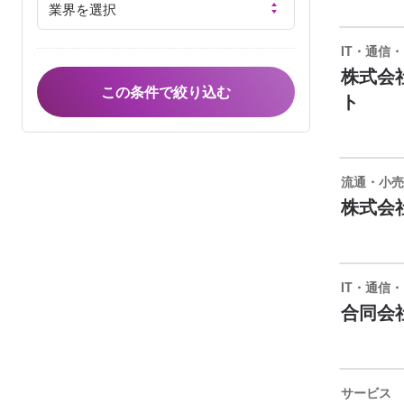
IT・通信
株式会
ト
流通・小売
株式会
IT・通信
合同会社
サービス