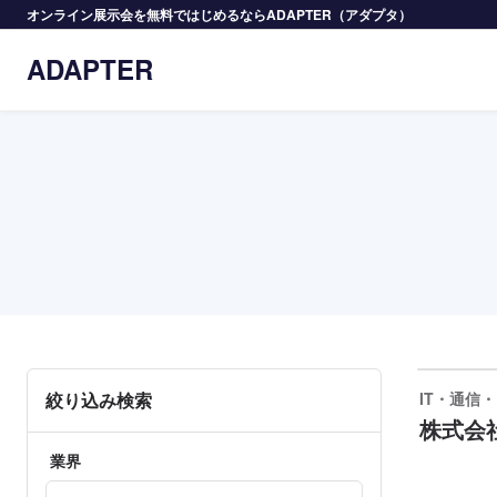
オンライン展示会を無料ではじめるならADAPTER（アダプタ）
ADAPTER
絞り込み検索
IT・通信
株式会社
業界