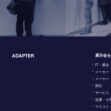
ADAPTER
展示会を
IT・通
メーカー
メーカー
商社
サービス
流通・小
マスコミ