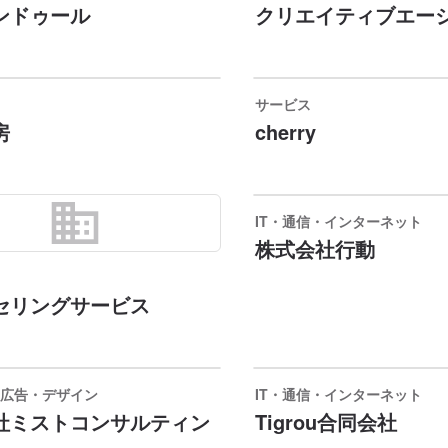
ンドゥール
クリエイティブエー
サービス
房
cherry
business
IT・通信・インターネット
株式会社行動
セリングサービス
広告・デザイン
IT・通信・インターネット
社ミストコンサルティン
Tigrou合同会社