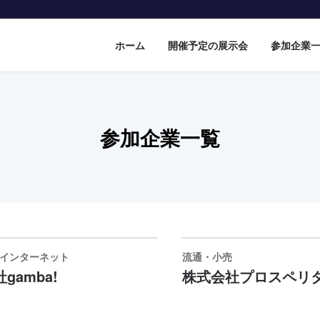
ホーム
開催予定の展示会
参加企業
参加企業一覧
・インターネット
流通・小売
gamba!
株式会社プロスペリ