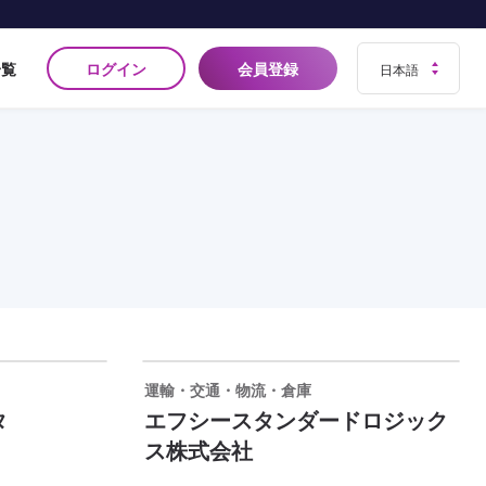
ログイン
会員登録
一覧
運輸・交通・物流・倉庫
タ
エフシースタンダードロジック
ス株式会社