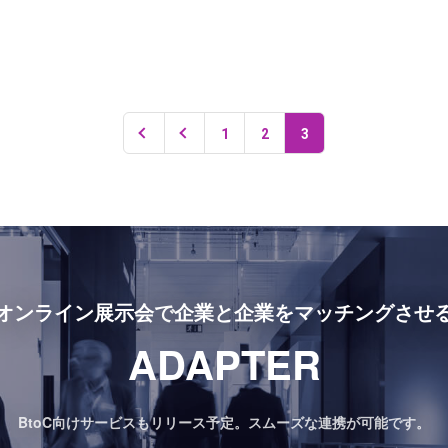
1
2
3
オンライン展示会で
企業と企業をマッチングさせ
ADAPTER
BtoC向けサービスもリリース予定。
スムーズな連携が可能です。