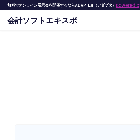
powered 
無料でオンライン展示会を開催するならADAPTER（アダプタ）
会計ソフトエキスポ