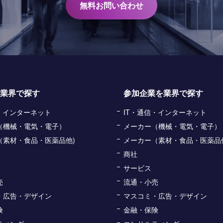
無料お問い合わせ
業界で探す
参加企業を業界で探す
信・インターネット
IT・通信・インターネット
（機械・電気・電子）
メーカー（機械・電気・電子）
（素材・食品・医薬品他)
メーカー（素材・食品・医薬品
商社
サービス
売
流通・小売
・広告・デザイン
マスコミ・広告・デザイン
険
金融・保険