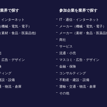
業界で探す
参加企業を業界で探す
信・インターネット
IT・通信・インターネット
（機械・電気・電子）
メーカー（機械・電気・電子）
（素材・食品・医薬品他)
メーカー（素材・食品・医薬品
商社
サービス
売
流通・小売
・広告・デザイン
マスコミ・広告・デザイン
険
金融・保険
ティング
コンサルティング
建設・設備
不動産・建設・設備
通・物流・倉庫
運輸・交通・物流・倉庫
その他