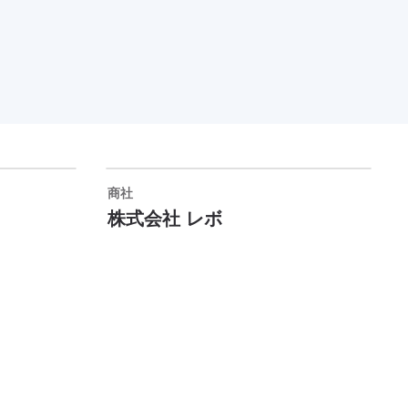
商社
株式会社 レボ