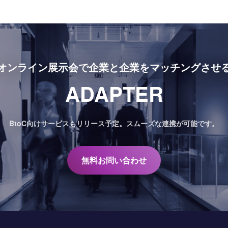
オンライン展示会で
企業と企業をマッチングさせ
ADAPTER
BtoC向けサービスもリリース予定。
スムーズな連携が可能です。
無料お問い合わせ