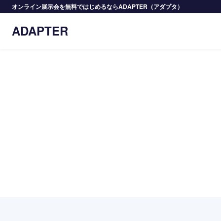
オンライン展示会を無料ではじめるならADAPTER（アダプタ）
ADAPTER