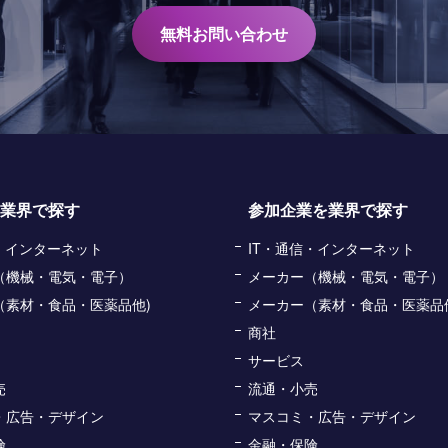
無料お問い合わせ
業界で探す
参加企業を業界で探す
信・インターネット
IT・通信・インターネット
（機械・電気・電子）
メーカー（機械・電気・電子）
（素材・食品・医薬品他)
メーカー（素材・食品・医薬品
商社
サービス
売
流通・小売
・広告・デザイン
マスコミ・広告・デザイン
険
金融・保険