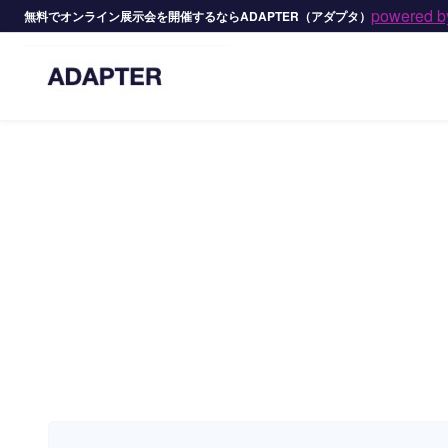
powered 
無料でオンライン展示会を開催するならADAPTER（アダプタ）