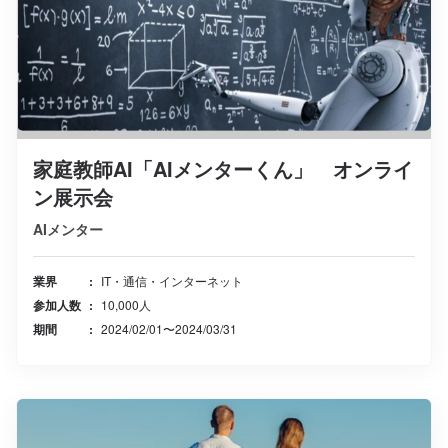
家庭教師AI「AIメンターくん」 オンライ
ン展示会
AIメンター
業界
IT・通信・インターネット
参加人数
10,000人
期間
2024/02/01〜2024/03/31