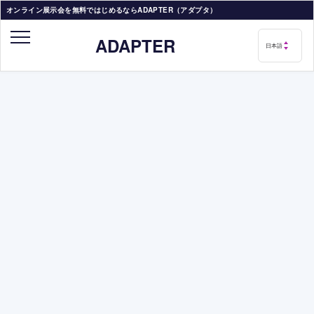
オンライン展示会を無料ではじめるならADAPTER（アダプタ）
ADAPTER