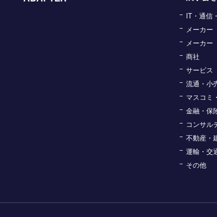
IT・通
メーカー
メーカー
商社
サービス
流通・小
マスコミ
金融・保
コンサル
不動産・
運輸・交
その他