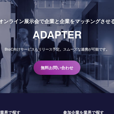
オンライン展示会で
企業と企業をマッチングさせ
ADAPTER
BtoC向けサービスもリリース予定。
スムーズな連携が可能です。
無料お問い合わせ
業界で探す
参加企業を業界で探す