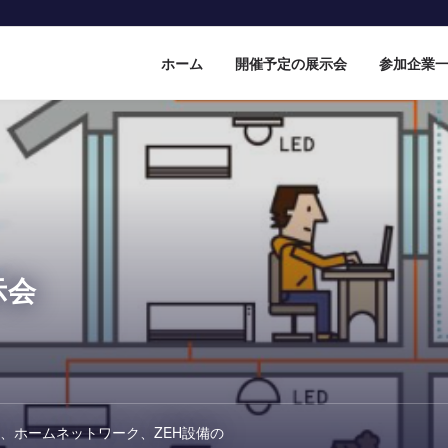
ホーム
開催予定の展示会
参加企業
示会
S、ホームネットワーク、ZEH設備の