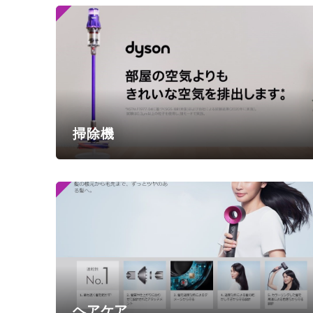
掃除機
ヘアケア