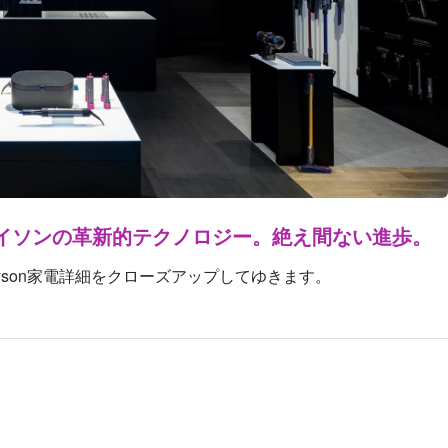
イソンの革新的テクノロジー。絶え間ない進歩。
son家電詳細をクローズアップしてゆきます。