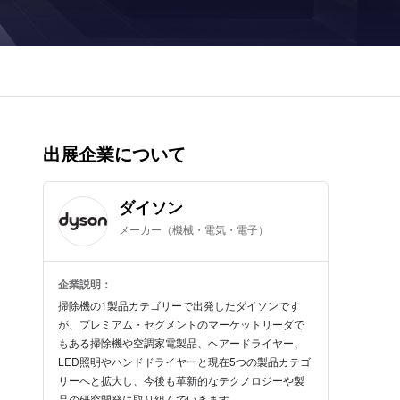
出展企業について
ダイソン
メーカー（機械・電気・電子）
企業説明：
掃除機の1製品カテゴリーで出発したダイソンです
が、プレミアム・セグメントのマーケットリーダで
もある掃除機や空調家電製品、ヘアードライヤー、
LED照明やハンドドライヤーと現在5つの製品カテゴ
リーへと拡大し、今後も革新的なテクノロジーや製
品の研究開発に取り組んでいきます。