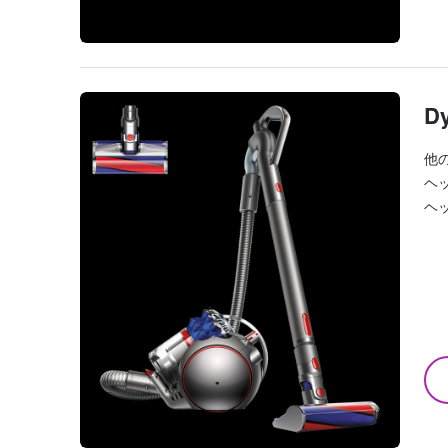
Dy
他
ヘ
ヘ