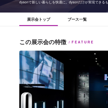
dysonで新しい暮らしを快適に。dysonだけが実現できる
展示会トップ
ブース一覧
この展示会の特徴
FEATURE