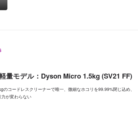
S
軽量モデル：Dyson Micro 1.5kg (SV21 FF)
.5kgのコードレスクリーナーで唯一、微細なホコリを99.99%閉じ込め、
引力が変わらない