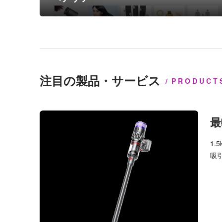
注目の製品・サービス
PRODUCT
最
1
吸