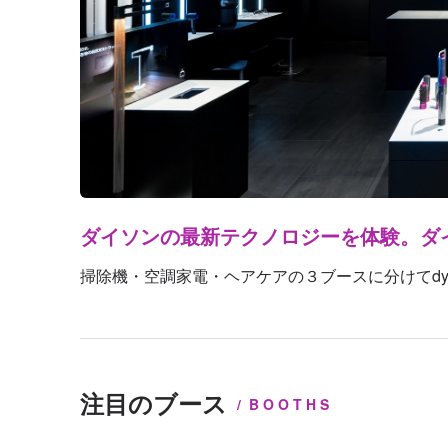
ダイソンの最新テクノロジーを体験。ダ
掃除機・空調家電・ヘアケアの３ブースに分けてdy
注目のブース
BOOTHS