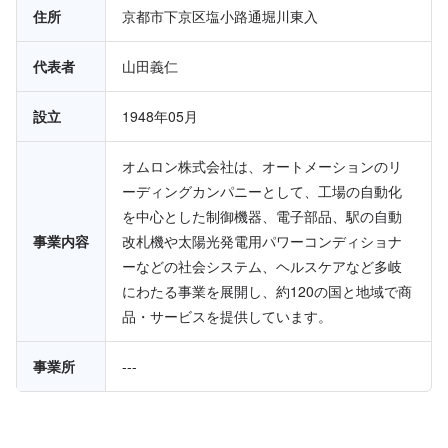
住所
京都市下京区塩小路通堀川東入
代表者
山田義仁
設立
1948年05月
オムロン株式会社は、オートメーションのリ
ーディングカンパニーとして、工場の自動化
を中心とした制御機器、電子部品、駅の自動
事業内容
改札機や太陽光発電用パワーコンディショナ
ーなどの社会システム、ヘルスケアなど多岐
にわたる事業を展開し、約120の国と地域で商
品・サービスを提供しています。
事業所
---