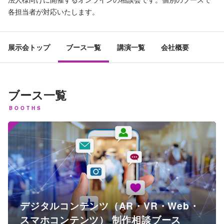
各担当者が対応いたします。
展示会トップ
ブース一覧
講演一覧
会社概要
ブース一覧
BOOTHS
デジタルコンテンツ（AR・VR・Web・
スマホコンテンツ） 制作相談ブース