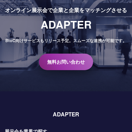
オンライン展示会で
企業と企業をマッチングさせる
ADAPTER
BtoC向けサービスもリリース予定。
スムーズな連携が可能です。
無料お問い合わせ
ADAPTER
展示会を業界で探す