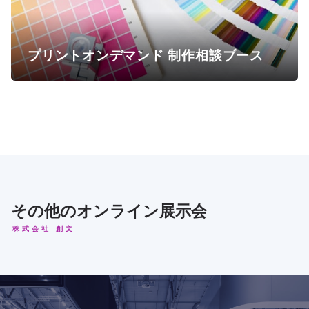
プリントオンデマンド 制作相談ブース
その他のオンライン展示会
株式会社 創文