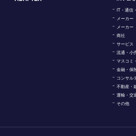
IT・通
メーカー
メーカー
商社
サービス
流通・小
マスコミ
金融・保
コンサル
不動産・
運輸・交
その他