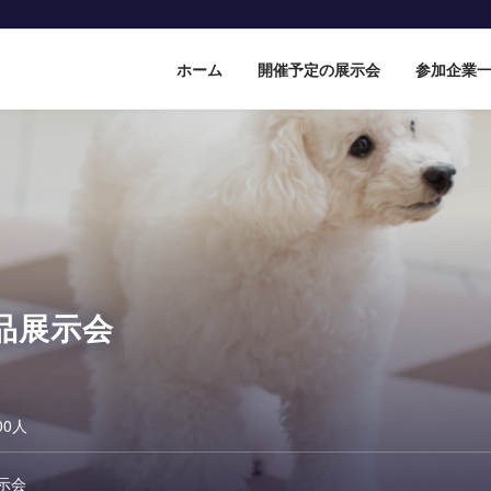
ホーム
開催予定の展示会
参加企業
品展示会
00人
示会