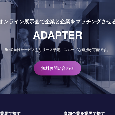
オンライン展示会で
企業と企業をマッチングさせ
ADAPTER
BtoC向けサービスもリリース予定。
スムーズな連携が可能です。
無料お問い合わせ
業界で探す
参加企業を業界で探す