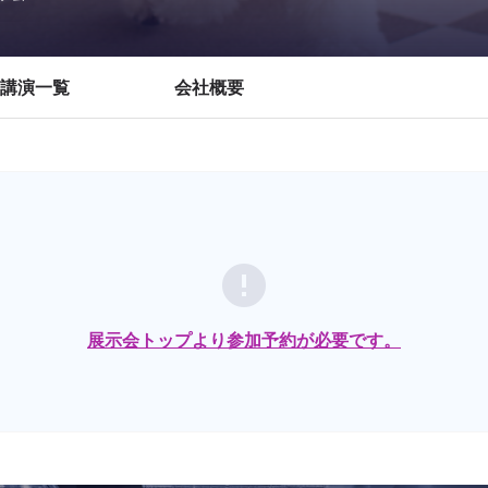
講演一覧
会社概要
error
展示会トップより参加予約が必要です。