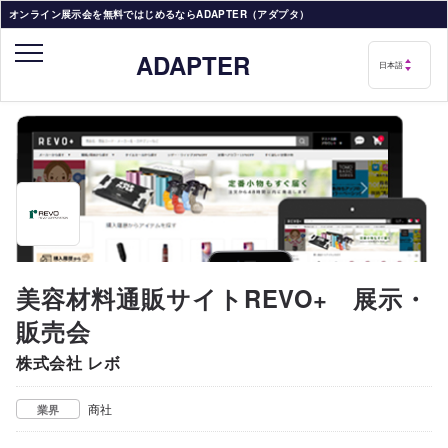
オンライン展示会を無料ではじめるならADAPTER（アダプタ）
ADAPTER
美容材料通販サイトREVO+ 展示・
販売会
株式会社 レボ
商社
業界