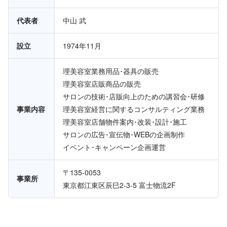
代表者
中山 武
設立
1974年11月
理美容室業務用品･器具の販売
理美容室店販商品の販売
サロンの技術･店販向上のための講習会･研修
事業内容
理美容室経営に関するコンサルティング業務
理美容室店舗物件案内･改装･設計･施工
サロンの広告･宣伝物･WEBの企画制作
イベント･キャンペーン企画運営
〒135-0053
事業所
東京都江東区辰巳2-3-5 富士物流2F