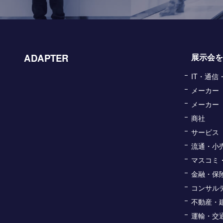
ADAPTER
展示会を
IT・通
メーカー
メーカー
商社
サービス
流通・小
マスコミ
金融・保
コンサル
不動産・
運輸・交