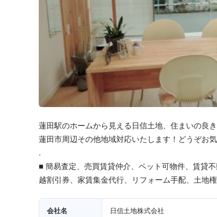
蓮田駅のホームから見える日信土地、住まいの良き
蓮田市周辺その他地域対応いたします！どうぞお気
.
■ 簡易査定、売買賃貸仲介、ペット可物件、賃貸
越割引券、家賃集金代行、リフォーム手配、土地権
会社名
日信土地株式会社