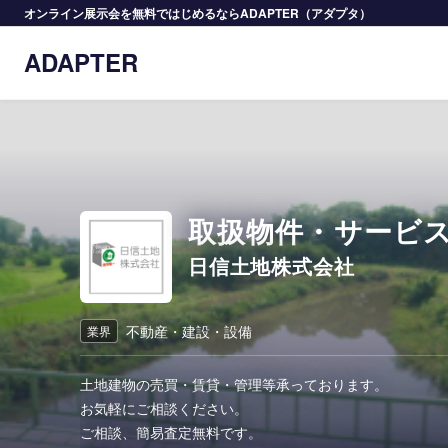
オンライン展示会を無料ではじめるならADAPTER（アダプタ）
ADAPTER
取扱物件・サービ
日信土地株式会社
不動産・建設・設備
業界
土地建物の売買・賃貸・管理等承っております。
お気軽にご相談ください。
ご相談、簡易査定無料です。