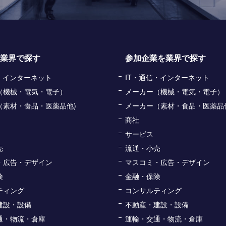
業界で探す
参加企業を業界で探す
信・インターネット
IT・通信・インターネット
（機械・電気・電子）
メーカー（機械・電気・電子）
（素材・食品・医薬品他)
メーカー（素材・食品・医薬品
商社
サービス
売
流通・小売
・広告・デザイン
マスコミ・広告・デザイン
険
金融・保険
ティング
コンサルティング
建設・設備
不動産・建設・設備
通・物流・倉庫
運輸・交通・物流・倉庫