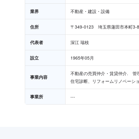
業界
不動産・建設・設備
住所
〒349-0123 埼玉県蓮田市本町3-
代表者
深江 瑞枝
設立
1965年05月
不動産の売買仲介・賃貸仲介. 管
事業内容
住宅診断、リフォームリノベーシ
事業所
---