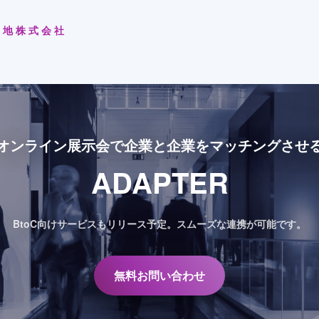
土地株式会社
オンライン展示会で
企業と企業をマッチングさせ
ADAPTER
BtoC向けサービスもリリース予定。
スムーズな連携が可能です。
無料お問い合わせ