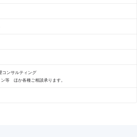
8
理コンサルティング
ョン等 ほか各種ご相談承ります。