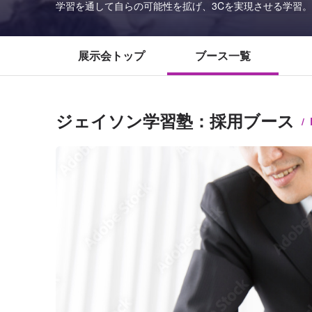
学習を通して自らの可能性を拡げ、3Cを実現させる学習。
展示会トップ
ブース一覧
ジェイソン学習塾：採用ブース