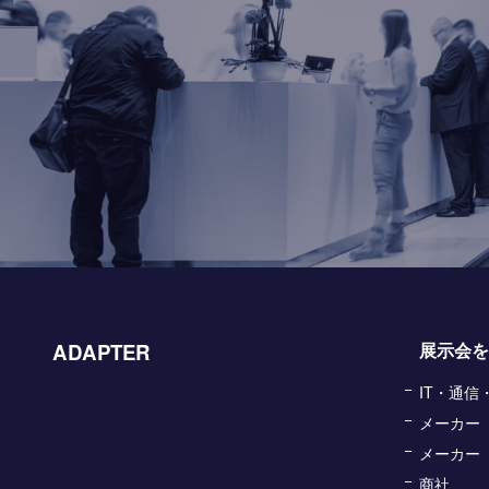
ADAPTER
展示会を
IT・通
メーカー
メーカー
商社