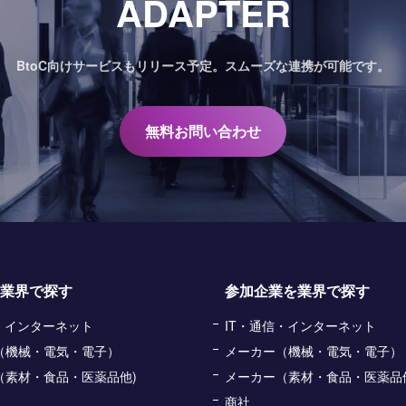
ADAPTER
BtoC向けサービスもリリース予定。
スムーズな連携が可能です。
無料お問い合わせ
業界で探す
参加企業を業界で探す
信・インターネット
IT・通信・インターネット
（機械・電気・電子）
メーカー（機械・電気・電子）
（素材・食品・医薬品他)
メーカー（素材・食品・医薬品
商社