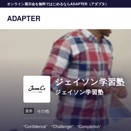
オンライン展示会を無料ではじめるならADAPTER（アダプタ）
ADAPTER
ジェイソン学習塾
ジェイソン学習塾
その他
業界
“Confidence” “Challenge” “Completion”