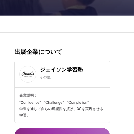
出展企業について
ジェイソン学習塾
その他
企業説明：
“Confidence” “Challenge” “Completion”
学習を通して自らの可能性を拡げ、3Cを実現させる
学習。