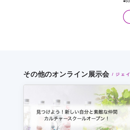
●6
その他のオンライン展示会
ジェ