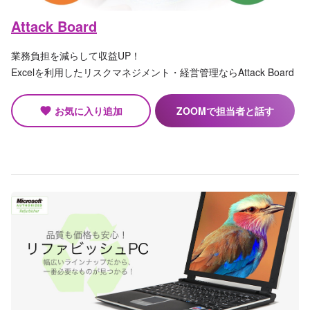
Attack Board
業務負担を減らして収益UP！
Excelを利用したリスクマネジメント・経営管理ならAttack Board
お気に入り追加
ZOOMで担当者と話す
favorite