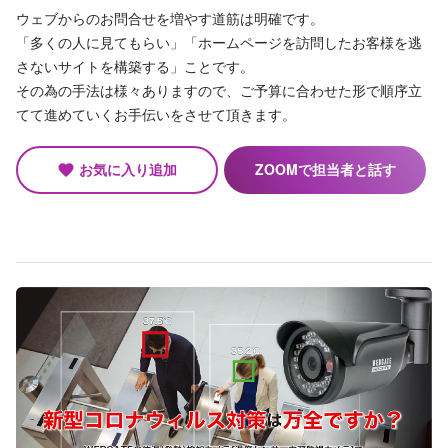
ウェブからのお問合せを増やす道筋は明確です。
「多くの人に見てもらい」「ホームページを訪問したお客様を逃
さないサイトを構築する」ことです。
その為の手法は様々ありますので、ご予算に合わせた形で順序立
てて進めていくお手伝いをさせて頂きます。
お気に入り追加
ZOOMで担当者と話す
favorite