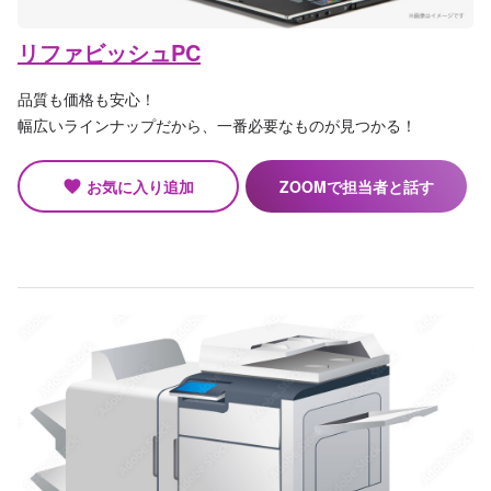
リファビッシュPC
品質も価格も安心！
幅広いラインナップだから、一番必要なものが見つかる！
お気に入り追加
ZOOMで担当者と話す
favorite