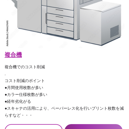
複合機
複合機でのコスト削減
.
コスト削減のポイント
●月間使用枚数が多い
●カラー仕様枚数が多い
●経年劣化がる
●スキャナの活用により、ペーパーレス化を行いプリント枚数を減
らすなど・・・