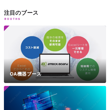
注目のブース
BOOTHS
OA機器ブース