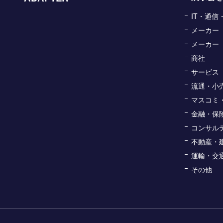
IT・通
メーカー
メーカー
商社
サービス
流通・小
マスコミ
金融・保
コンサル
不動産・
運輸・交
その他