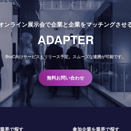
オンライン展示会で
企業と企業をマッチングさせ
ADAPTER
BtoC向けサービスもリリース予定。
スムーズな連携が可能です。
無料お問い合わせ
業界で探す
参加企業を業界で探す