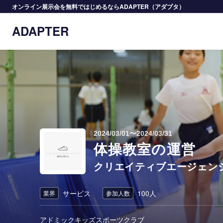
オンライン展示会を無料ではじめるならADAPTER（アダプタ）
ADAPTER
2024/03/01〜2024/03/31
体操教室の運営
クリエイティブエージェン
サービス
100人
業界
参加人数
アドミックキッズスポーツクラブ