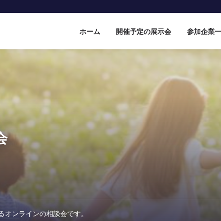
ホーム
開催予定の展示会
参加企業
会
るオンラインの相談会です。