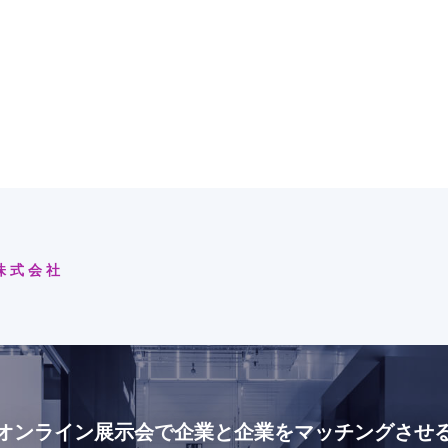
株式会社
オンライン展示会で
企業と企業をマッチングさせ