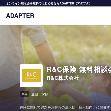
オンライン展示会を無料ではじめるならADAPTER（アダプタ）
ADAPTER
R&C保険 無料相談
R&C株式会社
金融・保険
業界
保険に関して課題をお持ちの法人様・個人様向けに開催す