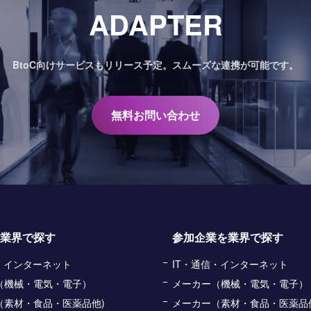
ADAPTER
BtoC向けサービスもリリース予定。
スムーズな連携が可能です。
無料お問い合わせ
業界で探す
参加企業を業界で探す
信・インターネット
IT・通信・インターネット
（機械・電気・電子）
メーカー（機械・電気・電子）
（素材・食品・医薬品他)
メーカー（素材・食品・医薬品