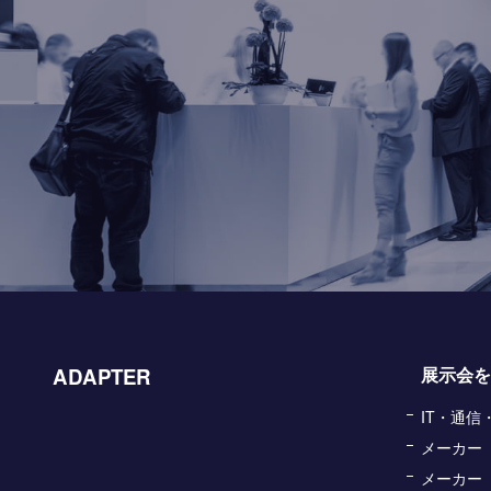
ADAPTER
展示会を
IT・通
メーカー
メーカー