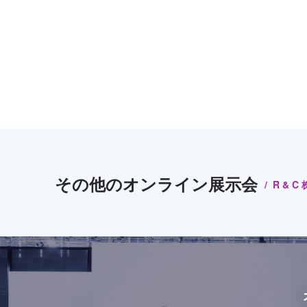
その他のオンライン展示会
R&C