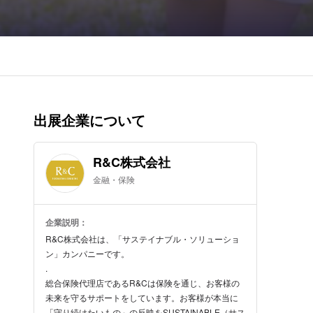
出展企業について
R&C株式会社
金融・保険
企業説明：
R&C株式会社は、「サステイナブル・ソリューショ
ン」カンパニーです。
.
総合保険代理店であるR&Cは保険を通じ、お客様の
未来を守るサポートをしています。お客様が本当に
「守り続けたいもの」の反映をSUSTAINABLE（サス